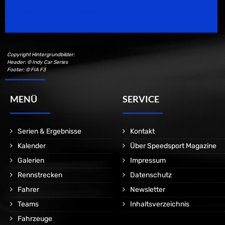
Motorsport Magazine since 1996.
Copyright Hintergrundbilder:
Header: © Indy Car Series
Footer: © FIA F3
MENÜ
SERVICE
Serien & Ergebnisse
Kontakt
Kalender
Über Speedsport Magazine
Galerien
Impressum
Rennstrecken
Datenschutz
Fahrer
Newsletter
Teams
Inhaltsverzeichnis
Fahrzeuge