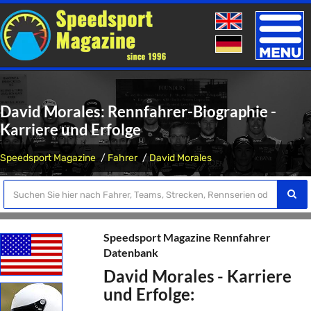
Toggle
naviga
David Morales: Rennfahrer-Biographie -
Karriere und Erfolge
Speedsport Magazine
Fahrer
David Morales
Speedsport Magazine Rennfahrer
Datenbank
David Morales - Karriere
und Erfolge: