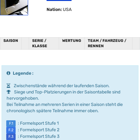
Nation:
USA
SAISON
SERIE /
WERTUNG
TEAM / FAHRZEUG /
KLASSE
RENNEN
Legende :
Zwischenstände während der laufenden Saison.
Siege und Top-Platzierungen in der Saisontabelle sind
hervorgehoben.
Bei Teilnahme an mehreren Serien in einer Saison steht die
chronologisch spätere Teilnahme immer oben.
: Formelsport Stufe 1
F.1
: Formelsport Stufe 2
F.2
: Formelsport Stufe 3
F.3