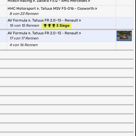
Hitech Racing
,
Dallara F312 - AMG Mercedes
HHC Motorsport
,
Tatuus MSV F3-016 - Cosworth
8 von 23 Rennen
AV Formula
,
Tatuus FR 2.0-13 - Renault
15 von 15 Rennen
3 Siege
AV Formula
,
Tatuus FR 2.0-13 - Renault
17 von 17 Rennen
4 von 16 Rennen