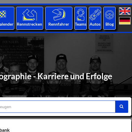
alender
Rennstrecken
Rennfahrer
Teams
Autos
Blog
ographie - Karriere und Erfolge
nbank