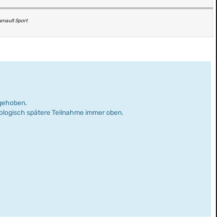
Renault Sport
rgehoben.
nologisch spätere Teilnahme immer oben.