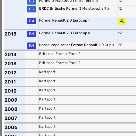
Formel 3 Masters
(Einzelrennen)
12.
F.3
BRDC Britische Formel 3 Meisterschaft
17.
F.3
Formel Renault 2.0 Eurocup
4.
F.4
2015
Formel Renault 2.0 Eurocup
12.
F.4
Nordeuropäischer Formel Renault 2.0 Cup
20.
F.4
2014
Britische Formel Ford, 2.
2013
Britische Formel Ford, 2.
2012
Kartsport
2011
Kartsport
2010
Kartsport
2009
Kartsport
2008
Kartsport
2007
Kartsport
2006
Kartsport
Kartsport