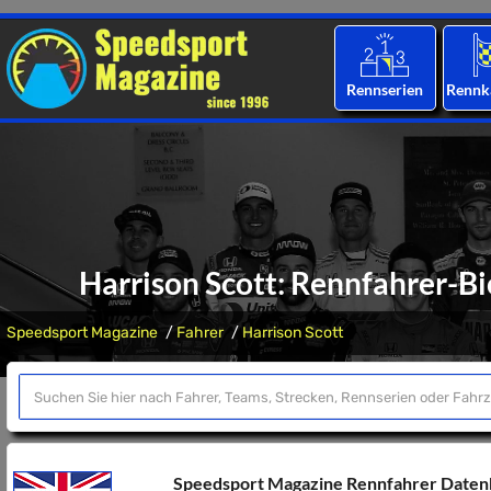
Rennserien
Rennk
Harrison Scott: Rennfahrer-Bi
Speedsport Magazine
Fahrer
Harrison Scott
Speedsport Magazine Rennfahrer Date