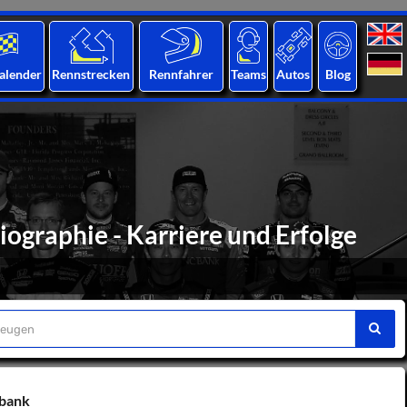
alender
Rennstrecken
Rennfahrer
Teams
Autos
Blog
ographie - Karriere und Erfolge
nbank