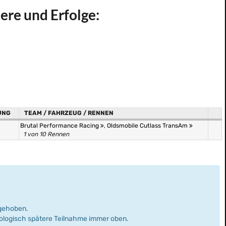
ere und Erfolge:
UNG
TEAM / FAHRZEUG / RENNEN
Brutal Performance Racing
,
Oldsmobile Cutlass TransAm
1 von 10 Rennen
rgehoben.
nologisch spätere Teilnahme immer oben.