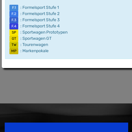
: Formelsport Stufe 1
F.1
: Formelsport Stufe 2
F.2
: Formelsport Stufe 3
F.3
: Formelsport Stufe 4
F.4
: Sportwagen Prototypen
SP
: Sportwagen GT
GT
: Tourenwagen
TW
: Markenpokale
MP