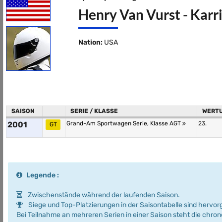
Henry Van Vurst - Karri
Nation:
USA
SAISON
SERIE / KLASSE
WERT
2001
Grand-Am Sportwagen Serie, Klasse AGT
23.
GT
Legende :
Zwischenstände während der laufenden Saison.
Siege und Top-Platzierungen in der Saisontabelle sind hervo
Bei Teilnahme an mehreren Serien in einer Saison steht die chro