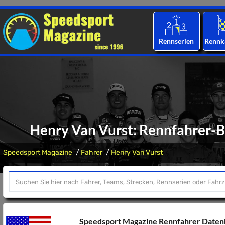
Rennserien
Rennk
Henry Van Vurst: Rennfahrer-Bi
Speedsport Magazine
Fahrer
Henry Van Vurst
Speedsport Magazine Rennfahrer Date