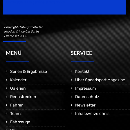
Motorsport Magazine since 1996.
Copyright Hintergrundbilder:
Header: © Indy Car Series
Footer: © FIA F3
MENÜ
SERVICE
Serien & Ergebnisse
Kontakt
Kalender
Über Speedsport Magazine
Galerien
Impressum
Rennstrecken
Datenschutz
Fahrer
Newsletter
Teams
Inhaltsverzeichnis
Fahrzeuge