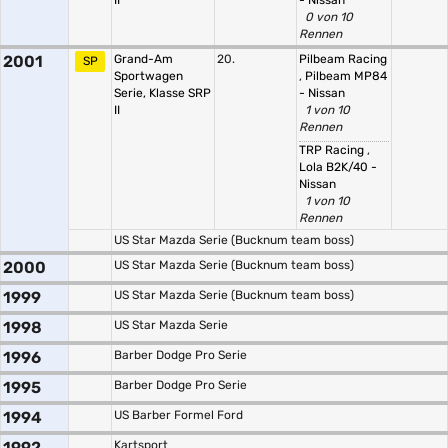
II
- Nissan
0 von 10
Rennen
2001
Grand-Am
20.
Pilbeam Racing
SP
Sportwagen
,
Pilbeam MP84
Serie, Klasse SRP
- Nissan
II
1 von 10
Rennen
TRP Racing
,
Lola B2K/40 -
Nissan
1 von 10
Rennen
US Star Mazda Serie (Bucknum team boss)
2000
US Star Mazda Serie (Bucknum team boss)
1999
US Star Mazda Serie (Bucknum team boss)
1998
US Star Mazda Serie
1996
Barber Dodge Pro Serie
1995
Barber Dodge Pro Serie
1994
US Barber Formel Ford
1992
Kartsport