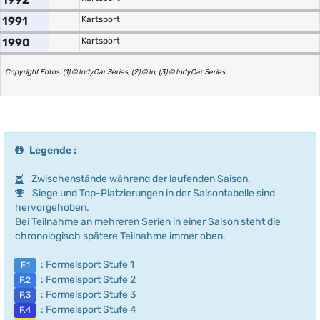
1991
Kartsport
1990
Kartsport
Copyright Fotos: (1) © IndyCar Series, (2) © In, (3) © IndyCar Series
Legende :
Zwischenstände während der laufenden Saison.
Siege und Top-Platzierungen in der Saisontabelle sind
hervorgehoben.
Bei Teilnahme an mehreren Serien in einer Saison steht die
chronologisch spätere Teilnahme immer oben.
: Formelsport Stufe 1
F.1
: Formelsport Stufe 2
F.2
: Formelsport Stufe 3
F.3
: Formelsport Stufe 4
F.4