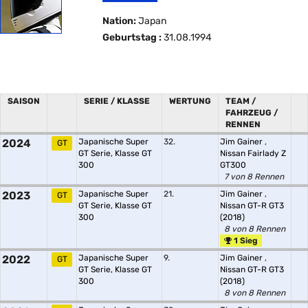
Nation:
Japan
Geburtstag :
31.08.1994
SAISON
SERIE / KLASSE
WERTUNG
TEAM /
FAHRZEUG /
RENNEN
2024
Japanische Super
32.
Jim Gainer
,
GT
GT Serie, Klasse GT
Nissan Fairlady Z
300
GT300
7 von 8 Rennen
2023
Japanische Super
21.
Jim Gainer
,
GT
GT Serie, Klasse GT
Nissan GT-R GT3
300
(2018)
8 von 8 Rennen
1 Sieg
2022
Japanische Super
9.
Jim Gainer
,
GT
GT Serie, Klasse GT
Nissan GT-R GT3
300
(2018)
8 von 8 Rennen