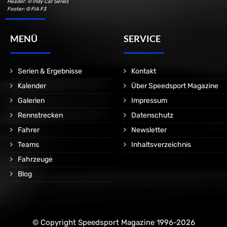
Header: © Indy Car Series
Footer: © FIA F3
MENÜ
SERVICE
Serien & Ergebnisse
Kontakt
Kalender
Über Speedsport Magazine
Galerien
Impressum
Rennstrecken
Datenschutz
Fahrer
Newsletter
Teams
Inhaltsverzeichnis
Fahrzeuge
Blog
© Copyright Speedsport Magazine 1996-2026