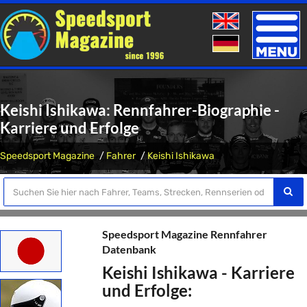
Toggle
naviga
Keishi Ishikawa: Rennfahrer-Biographie -
Karriere und Erfolge
Speedsport Magazine
Fahrer
Keishi Ishikawa
Speedsport Magazine Rennfahrer
Datenbank
Keishi Ishikawa - Karriere
und Erfolge: