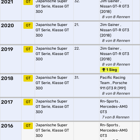
2021
Japanische Super
32.
Jim Gainer
,
GT
GT Serie, Klasse GT
Nissan GT-R GT3
300
(2018)
8 von 8 Rennen
2020
Japanische Super
21.
Jim Gainer
,
GT
GT Serie, Klasse GT
Nissan GT-R GT3
300
(2018)
8 von 8 Rennen
2019
Japanische Super
22.
Jim Gainer
,
GT
GT Serie, Klasse GT
Nissan GT-R GT3
300
(2018)
8 von 8 Rennen
1 Sieg
2018
Japanische Super
31.
Pacific Racing
GT
GT Serie, Klasse GT
Team
,
Porsche
300
911 GT3 R (991)
8 von 8 Rennen
2017
Japanische Super
Rn-Sports
,
GT
GT Serie, Klasse GT
Mercedes-AMG
300
GT3
7 von 8 Rennen
2016
Japanische Super
Rn-Sports
,
GT
GT Serie, Klasse GT
Mercedes-AMG
300
GT3