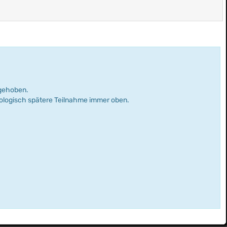
rgehoben.
nologisch spätere Teilnahme immer oben.