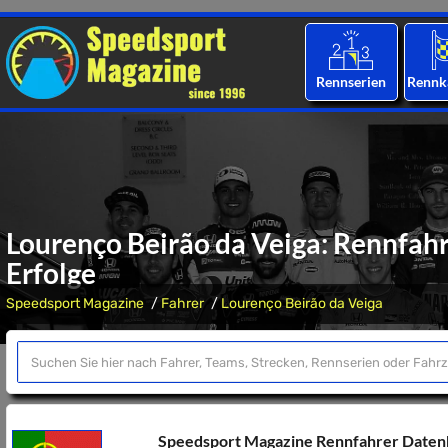
Rennserien
Rennk
Lourenço Beirão da Veiga: Rennfahr
Erfolge
Speedsport Magazine
Fahrer
Lourenço Beirão da Veiga
Speedsport Magazine Rennfahrer Date