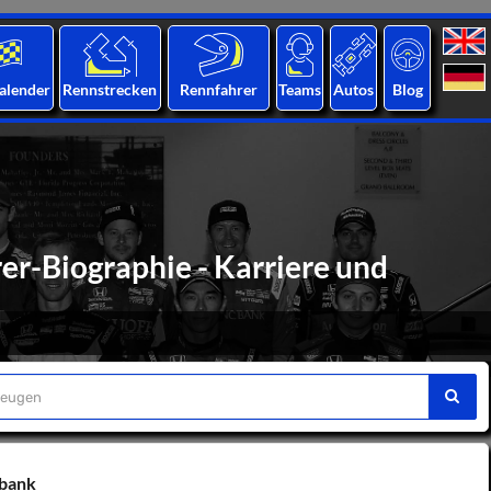
alender
Rennstrecken
Rennfahrer
Teams
Autos
Blog
er-Biographie - Karriere und
nbank