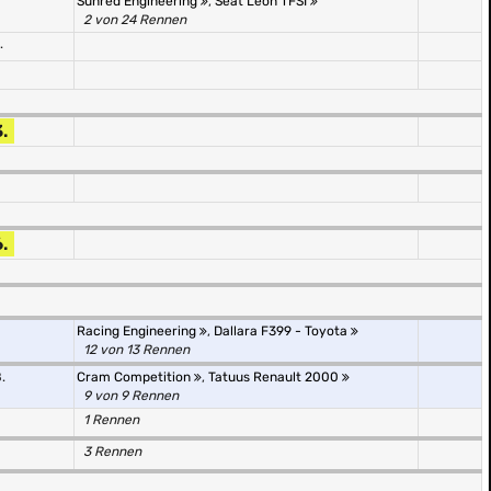
Sunred Engineering
,
Seat Leon TFSI
2 von 24 Rennen
.
.
.
Racing Engineering
,
Dallara F399 - Toyota
12 von 13 Rennen
.
Cram Competition
,
Tatuus Renault 2000
9 von 9 Rennen
1 Rennen
3 Rennen