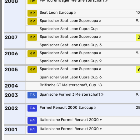
2008
FIA Tourenwagen Weltmeisterschaft
TW
Seat Leon Eurocup
10
MP
Spanischer Seat Leon Supercopa
9.
MP
Spanischer Seat Leon Cupra Cup
2007
Spanischer Seat Leon Supercopa
3
MP
Spanischer Seat Leon Cupra Cup, 3.
2006
Spanischer Seat Leon Supercopa
9.
MP
Spanischer Seat Leon Cupra Cup, 9.
2005
Spanischer Seat Leon Supercopa
6
MP
Spanischer Seat Leon Cupra Cup, 6.
2004
Britische GT Meisterschaft, Cup-18.
2003
Spanische Formel 3 Meisterschaft
9.
F.3
2002
Formel Renault 2000 Eurocup
28
F.4
Italienische Formel Renault 2000
F.4
2001
Italienische Formel Renault 2000
F.4