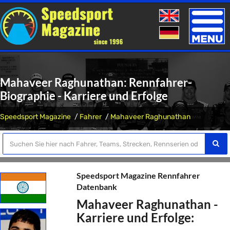
Toggle
naviga
Mahaveer Raghunathan: Rennfahrer-
Biographie - Karriere und Erfolge
Speedsport Magazine
Fahrer
Mahaveer Raghunathan
Speedsport Magazine Rennfahrer
Datenbank
Mahaveer Raghunathan -
Karriere und Erfolge: