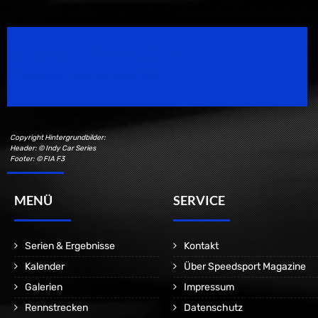
Speedsport Magazine
Motorsport Magazine since 1996.
Copyright Hintergrundbilder:
Header: © Indy Car Series
Footer: © FIA F3
MENÜ
SERVICE
Serien & Ergebnisse
Kontakt
Kalender
Über Speedsport Magazine
Galerien
Impressum
Rennstrecken
Datenschutz