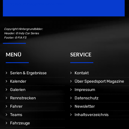
Motorsport Magazine since 1996.
Copyright Hintergrundbilder:
Header: © Indy Car Series
Footer: © FIA F3
MENÜ
SERVICE
Serien & Ergebnisse
Kontakt
Kalender
Über Speedsport Magazine
Galerien
Impressum
Rennstrecken
Datenschutz
Fahrer
Newsletter
Teams
Inhaltsverzeichnis
Fahrzeuge