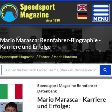
Toggle
naviga
Mario Marasca: Rennfahrer-Biographie -
Karriere und Erfolge
Speedsport Magazine
Fahrer
Mario Marasca
Speedsport Magazine Rennfahrer
Datenbank
Mario Marasca - Karriere
und Erfolge: