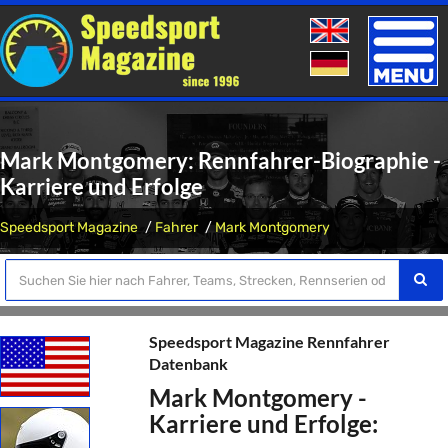
Toggle
naviga
Mark Montgomery: Rennfahrer-Biographie -
Karriere und Erfolge
Speedsport Magazine
Fahrer
Mark Montgomery
Speedsport Magazine Rennfahrer
Datenbank
Mark Montgomery -
Karriere und Erfolge: