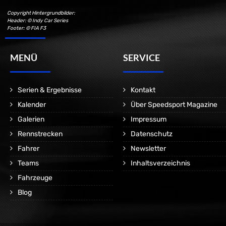
Copyright Hintergrundbilder:
Header: © Indy Car Series
Footer: © FIA F3
MENÜ
SERVICE
Serien & Ergebnisse
Kontakt
Kalender
Über Speedsport Magazine
Galerien
Impressum
Rennstrecken
Datenschutz
Fahrer
Newsletter
Teams
Inhaltsverzeichnis
Fahrzeuge
Blog