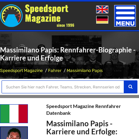
Toggle
naviga
Massimilano Papis: Rennfahrer-Biographie -
Karriere und Erfolge
Speedsport Magazine
Fahrer
Massimilano Papis
Speedsport Magazine Rennfahrer
Datenbank
Massimilano Papis -
Karriere und Erfolge: