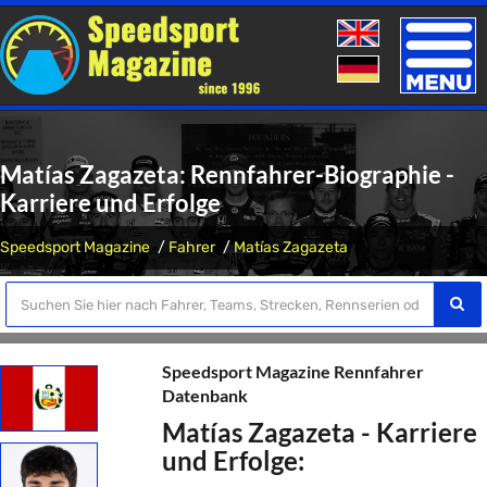
Toggle
naviga
Matías Zagazeta: Rennfahrer-Biographie -
Karriere und Erfolge
Speedsport Magazine
Fahrer
Matías Zagazeta
Speedsport Magazine Rennfahrer
Datenbank
Matías Zagazeta - Karriere
und Erfolge: