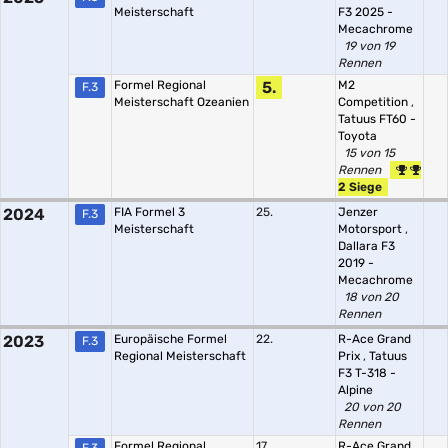
Meisterschaft
F3 2025 -
Mecachrome
19 von 19
Rennen
Formel Regional
5.
M2
F.3
Meisterschaft Ozeanien
Competition
,
Tatuus FT60 -
Toyota
15 von 15
Rennen
2 Siege
2024
FIA Formel 3
25.
Jenzer
F.3
Meisterschaft
Motorsport
,
Dallara F3
2019 -
Mecachrome
18 von 20
Rennen
2023
Europäische Formel
22.
R-Ace Grand
F.3
Regional Meisterschaft
Prix
,
Tatuus
F3 T-318 -
Alpine
20 von 20
Rennen
Formel Regional
17.
R-Ace Grand