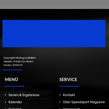
Speedsport Magazine
Motorsport Magazine since 1996.
Copyright Hintergrundbilder:
Header: © Indy Car Series
Footer: © FIA F3
MENÜ
SERVICE
Serien & Ergebnisse
Kontakt
Kalender
Über Speedsport Magazine