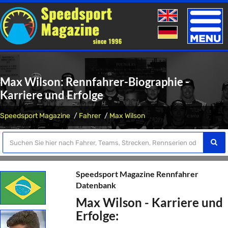
Toggle
naviga
Max Wilson: Rennfahrer-Biographie -
Karriere und Erfolge
Speedsport Magazine
Fahrer
Max Wilson
Speedsport Magazine Rennfahrer
Datenbank
Max Wilson - Karriere und
Erfolge: