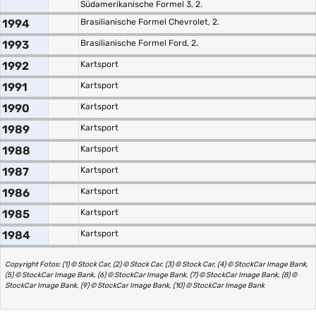
Südamerikanische Formel 3, 2.
1994
Brasilianische Formel Chevrolet, 2.
1993
Brasilianische Formel Ford, 2.
1992
Kartsport
1991
Kartsport
1990
Kartsport
1989
Kartsport
1988
Kartsport
1987
Kartsport
1986
Kartsport
1985
Kartsport
1984
Kartsport
Copyright Fotos: (1) © Stock Car, (2) © Stock Car, (3) © Stock Car, (4) © StockCar Image Bank,
(5) © StockCar Image Bank, (6) © StockCar Image Bank, (7) © StockCar Image Bank, (8) ©
StockCar Image Bank, (9) © StockCar Image Bank, (10) © StockCar Image Bank