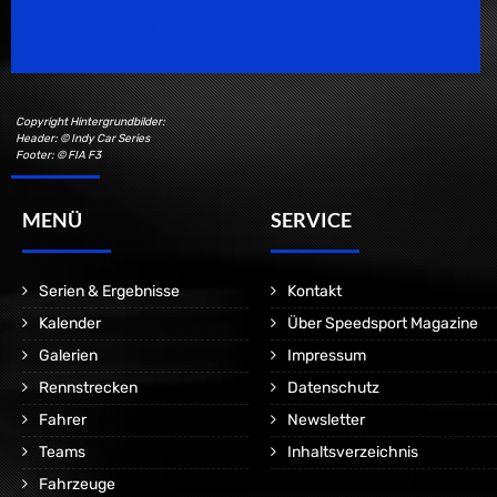
Motorsport Magazine since 1996.
Copyright Hintergrundbilder:
Header: © Indy Car Series
Footer: © FIA F3
MENÜ
SERVICE
Serien & Ergebnisse
Kontakt
Kalender
Über Speedsport Magazine
Galerien
Impressum
Rennstrecken
Datenschutz
Fahrer
Newsletter
Teams
Inhaltsverzeichnis
Fahrzeuge