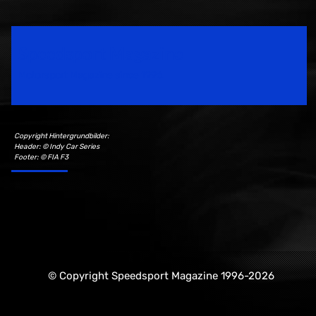
Speedsport Magazine
Motorsport Magazine since 1996.
Copyright Hintergrundbilder:
Header: © Indy Car Series
Footer: © FIA F3
© Copyright Speedsport Magazine 1996-2026