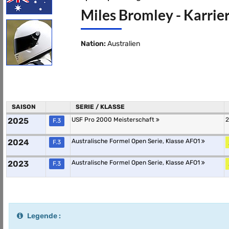
Miles Bromley - Karrier
Nation:
Australien
SAISON
SERIE / KLASSE
2025
USF Pro 2000 Meisterschaft
2
F.3
2024
Australische Formel Open Serie, Klasse AFO1
F.3
2023
Australische Formel Open Serie, Klasse AFO1
F.3
Legende :