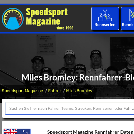
Rennserien
Rennk
Miles Bromley: Rennfahrer-Bio
Speedsport Magazine
Fahrer
Miles Bromley
Speedsport Magazine Rennfahrer Date