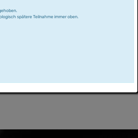
rgehoben.
nologisch spätere Teilnahme immer oben.