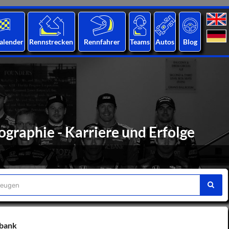
alender
Rennstrecken
Rennfahrer
Teams
Autos
Blog
graphie - Karriere und Erfolge
nbank