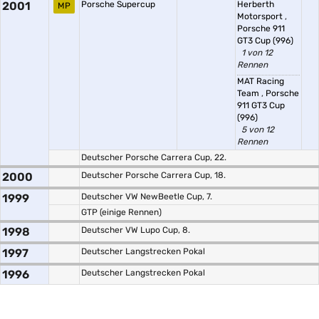
2001
Porsche Supercup
Herberth
MP
Motorsport
,
Porsche 911
GT3 Cup (996)
1 von 12
Rennen
MAT Racing
Team
,
Porsche
911 GT3 Cup
(996)
5 von 12
Rennen
Deutscher Porsche Carrera Cup, 22.
2000
Deutscher Porsche Carrera Cup, 18.
1999
Deutscher VW NewBeetle Cup, 7.
GTP (einige Rennen)
1998
Deutscher VW Lupo Cup, 8.
1997
Deutscher Langstrecken Pokal
1996
Deutscher Langstrecken Pokal