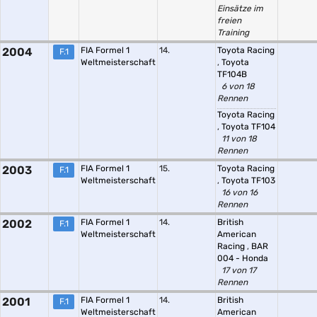
Einsätze im
freien
Training
2004
FIA Formel 1
14.
Toyota Racing
F.1
Weltmeisterschaft
,
Toyota
TF104B
6 von 18
Rennen
Toyota Racing
,
Toyota TF104
11 von 18
Rennen
2003
FIA Formel 1
15.
Toyota Racing
F.1
Weltmeisterschaft
,
Toyota TF103
16 von 16
Rennen
2002
FIA Formel 1
14.
British
F.1
Weltmeisterschaft
American
Racing
,
BAR
004 - Honda
17 von 17
Rennen
2001
FIA Formel 1
14.
British
F.1
Weltmeisterschaft
American