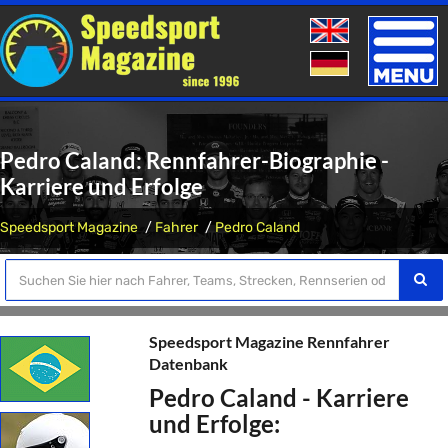
Toggle
naviga
Pedro Caland: Rennfahrer-Biographie -
Karriere und Erfolge
Speedsport Magazine
Fahrer
Pedro Caland
Speedsport Magazine Rennfahrer
Datenbank
Pedro Caland - Karriere
und Erfolge: