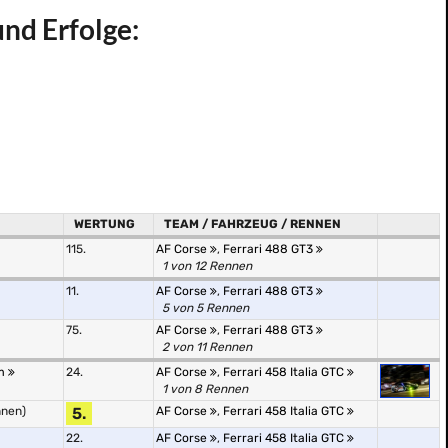
und Erfolge:
WERTUNG
TEAM / FAHRZEUG / RENNEN
115.
AF Corse
,
Ferrari 488 GT3
1 von 12 Rennen
11.
AF Corse
,
Ferrari 488 GT3
5 von 5 Rennen
75.
AF Corse
,
Ferrari 488 GT3
2 von 11 Rennen
Am
24.
AF Corse
,
Ferrari 458 Italia GTC
1 von 8 Rennen
nnen)
5.
AF Corse
,
Ferrari 458 Italia GTC
22.
AF Corse
,
Ferrari 458 Italia GTC