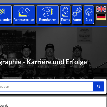
alender
Rennstrecken
Rennfahrer
Teams
Autos
Blog
raphie - Karriere und Erfolge
nbank