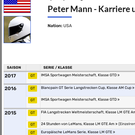
Peter Mann - Karriere 
Nation:
USA
SAISON
SERIE / KLASSE
2017
IMSA Sportwagen Meisterschaft, Klasse GTD
GT
2016
Blancpain GT Serie Langstrecken Cup, Klasse AM Cup
GT
IMSA Sportwagen Meisterschaft, Klasse GTD
GT
2015
FIA Langstrecken Weltmeisterschaft, Klasse LM GTE 
GT
24 Stunden von LeMans, Klasse LM GTE Am
(Einzelre
GT
Europäische LeMans Serie, Klasse LM GTE
GT