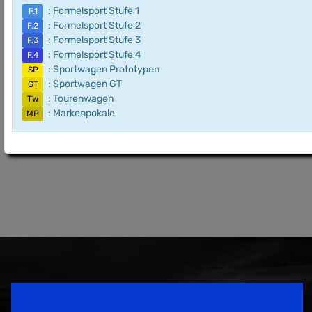
: Formelsport Stufe 1
F.1
: Formelsport Stufe 2
F.2
: Formelsport Stufe 3
F.3
: Formelsport Stufe 4
F.4
: Sportwagen Prototypen
SP
: Sportwagen GT
GT
: Tourenwagen
TW
: Markenpokale
MP
Speedsport Magazine