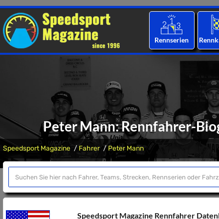
Rennserien
Rennk
Peter Mann: Rennfahrer-Biog
Speedsport Magazine
Fahrer
Peter Mann
Speedsport Magazine Rennfahrer Date