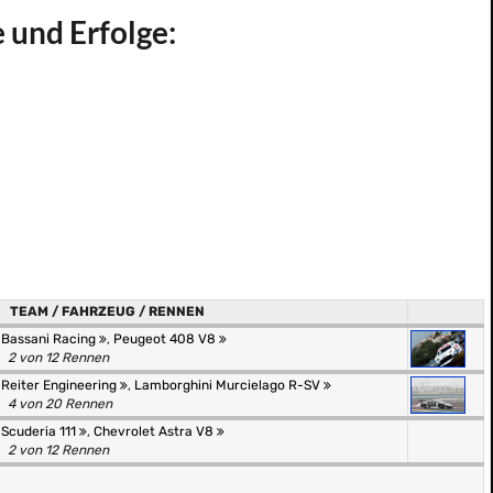
e und Erfolge:
TEAM / FAHRZEUG / RENNEN
Bassani Racing
,
Peugeot 408 V8
2 von 12 Rennen
Reiter Engineering
,
Lamborghini Murcielago R-SV
4 von 20 Rennen
Scuderia 111
,
Chevrolet Astra V8
2 von 12 Rennen