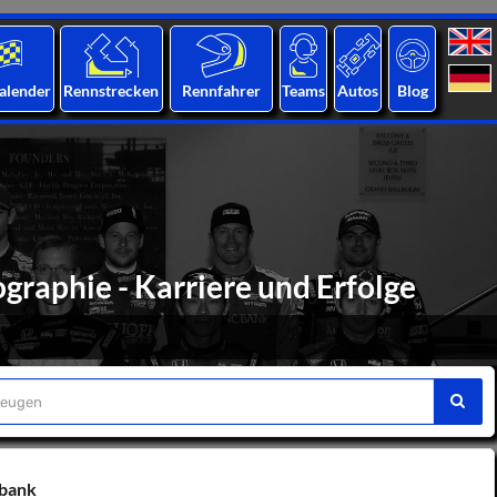
alender
Rennstrecken
Rennfahrer
Teams
Autos
Blog
graphie - Karriere und Erfolge
nbank