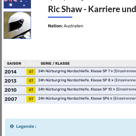
Ric Shaw - Karriere und
Nation:
Australien
SAISON
SERIE / KLASSE
2014
24h Nürburgring Nordschleife, Klasse SP 7
(Einzelrenne
GT
2013
24h Nürburgring Nordschleife, Klasse SP 8
(Einzelrenne
GT
2010
24h Nürburgring Nordschleife, Klasse SP 10
(Einzelrenn
GT
2007
24h Nürburgring Nordschleife, Klasse SP6
(Einzelrennen
GT
Legende :