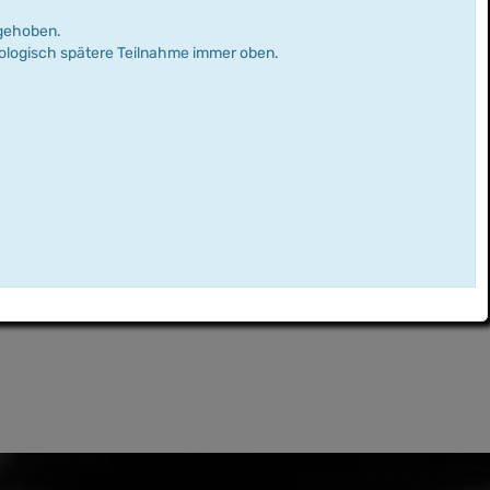
rgehoben.
nologisch spätere Teilnahme immer oben.