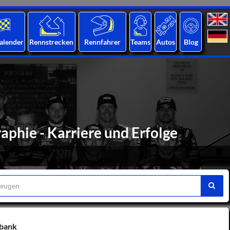
alender
Rennstrecken
Rennfahrer
Teams
Autos
Blog
aphie - Karriere und Erfolge
nbank