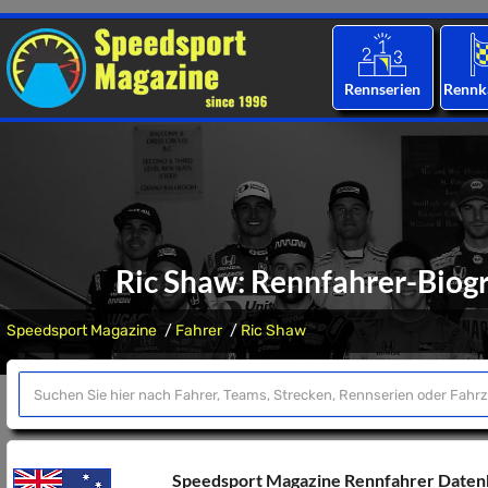
Rennserien
Rennk
Ric Shaw: Rennfahrer-Biogr
Speedsport Magazine
Fahrer
Ric Shaw
Speedsport Magazine Rennfahrer Date