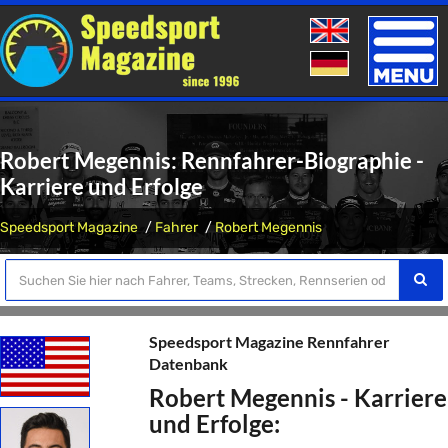
Toggle
naviga
Robert Megennis: Rennfahrer-Biographie -
Karriere und Erfolge
Speedsport Magazine
Fahrer
Robert Megennis
Speedsport Magazine Rennfahrer
Datenbank
Robert Megennis - Karriere
und Erfolge: