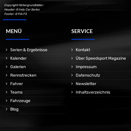
Copyright Hintergrundbilder:
Header: © Indy Car Series
Footer: © FIA F3
MENÜ
SERVICE
Serien & Ergebnisse
Kontakt
Kalender
Über Speedsport Magazine
Galerien
Impressum
Rennstrecken
Datenschutz
Fahrer
Newsletter
Teams
Inhaltsverzeichnis
Fahrzeuge
Blog