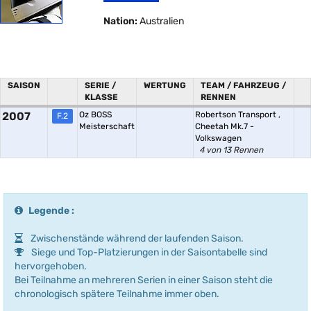
Nation:
Australien
SAISON
SERIE /
WERTUNG
TEAM / FAHRZEUG /
KLASSE
RENNEN
2007
Oz BOSS
Robertson Transport
,
F.2
Meisterschaft
Cheetah Mk.7 -
Volkswagen
4 von 13 Rennen
Legende :
Zwischenstände während der laufenden Saison.
Siege und Top-Platzierungen in der Saisontabelle sind
hervorgehoben.
Bei Teilnahme an mehreren Serien in einer Saison steht die
chronologisch spätere Teilnahme immer oben.