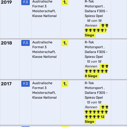
2019
Australische
1.
R-Tek
F.3
Formel 3
Motorsport
,
Meisterschaft,
Dallara F305 -
Klasse National
Spiess Opel
18 von 18
Rennen
7
Siege
2018
Australische
1.
R-Tek
F.3
Formel 3
Motorsport
,
Meisterschaft,
Dallara F305 -
Klasse National
Spiess Opel
15 von 18
Rennen
8 Siege
2017
Australische
1.
R-Tek
F.3
Formel 3
Motorsport
,
Meisterschaft,
Dallara F305 -
Klasse National
Spiess Opel
15 von 18
Rennen
12
Siege