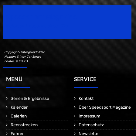
Speedsport Magazine
Motorsport Magazine since 1996.
Copyright Hintergrundbilder:
Header: © Indy Car Series
Footer: © FIA F3
MENÜ
SERVICE
Serien & Ergebnisse
Kontakt
Kalender
Über Speedsport Magazine
Galerien
Impressum
Rennstrecken
Datenschutz
Fahrer
Newsletter