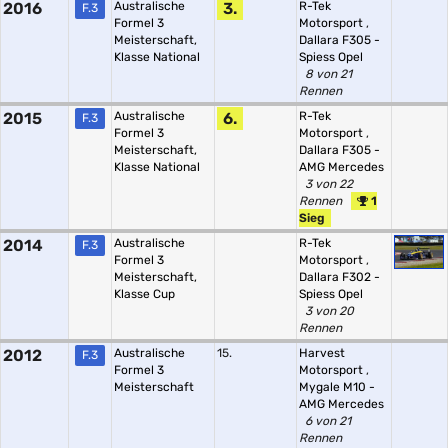
2016
Australische
3.
R-Tek
F.3
Formel 3
Motorsport
,
Meisterschaft,
Dallara F305 -
Klasse National
Spiess Opel
8 von 21
Rennen
2015
Australische
6.
R-Tek
F.3
Formel 3
Motorsport
,
Meisterschaft,
Dallara F305 -
Klasse National
AMG Mercedes
3 von 22
Rennen
1
Sieg
2014
Australische
R-Tek
F.3
Formel 3
Motorsport
,
Meisterschaft,
Dallara F302 -
Klasse Cup
Spiess Opel
3 von 20
Rennen
2012
Australische
15.
Harvest
F.3
Formel 3
Motorsport
,
Meisterschaft
Mygale M10 -
AMG Mercedes
6 von 21
Rennen