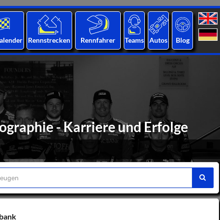
alender
Rennstrecken
Rennfahrer
Teams
Autos
Blog
graphie - Karriere und Erfolge
nbank