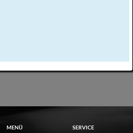
MENÜ
SERVICE