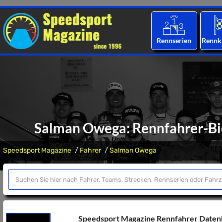
Rennserien
Rennk
Salman Owega: Rennfahrer-Bio
Speedsport Magazine
Fahrer
Salman Owega
Speedsport Magazine Rennfahrer Date