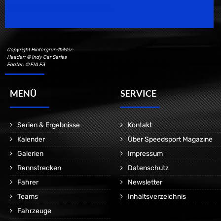
Motorsport Magazine since 1996.
Copyright Hintergrundbilder:
Header: © Indy Car Series
Footer: © FIA F3
MENÜ
SERVICE
Serien & Ergebnisse
Kontakt
Kalender
Über Speedsport Magazine
Galerien
Impressum
Rennstrecken
Datenschutz
Fahrer
Newsletter
Teams
Inhaltsverzeichnis
Fahrzeuge