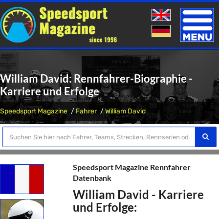
Toggle
naviga
William David: Rennfahrer-Biographie -
Karriere und Erfolge
Speedsport Magazine
Fahrer
William David
Speedsport Magazine Rennfahrer
Datenbank
William David - Karriere
und Erfolge: