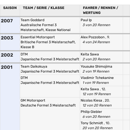
SAISON
TEAM / SERIE / KLASSE
FAHRER / RENNEN /
WERTUNG
2007
Team Goddard
Paul Ip
Australische Formel 3
3 von 20 Rennen
Meisterschaft, Klasse National
2003
Essential Motorsport
Alex Pozzobon
, 9.
Britische Formel 3 Meisterschaft,
4 von 24 Rennen
Klasse B
2002
DTM
Keita Sawa
Japanische Formel 3 Meisterschaft
2 von 20 Rennen
2001
Team Daikokuya
Yousuke Shimojima
Japanische Formel 3 Meisterschaft
2 von 19 Rennen
DTM
Vladimir Tchekanine
Japanische Formel 3 Meisterschaft
1 von 19 Rennen
Keita Sawa
, 12.
12 von 19 Rennen
GM Motorsport
Nicolas Kiesa
, 20.
Deutsche Formel 3 Meisterschaft
12 von 20 Rennen
Philip Giebler
6 von 20 Rennen
Tony Schmidt
, 10.
20 von 20 Rennen