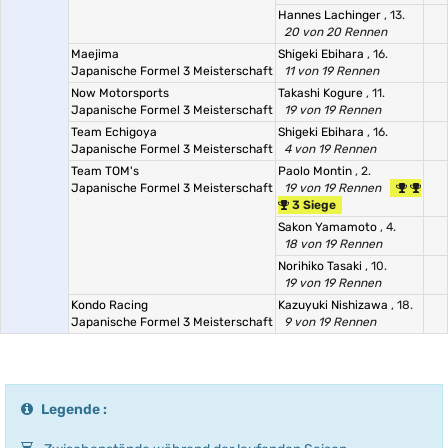
Hannes Lachinger
, 13.
20 von 20 Rennen
Maejima
Shigeki Ebihara
, 16.
Japanische Formel 3 Meisterschaft
11 von 19 Rennen
Now Motorsports
Takashi Kogure
, 11.
Japanische Formel 3 Meisterschaft
19 von 19 Rennen
Team Echigoya
Shigeki Ebihara
, 16.
Japanische Formel 3 Meisterschaft
4 von 19 Rennen
Team TOM's
Paolo Montin
, 2.
Japanische Formel 3 Meisterschaft
19 von 19 Rennen
3 Siege
Sakon Yamamoto
, 4.
18 von 19 Rennen
Norihiko Tasaki
, 10.
19 von 19 Rennen
Kondo Racing
Kazuyuki Nishizawa
, 18.
Japanische Formel 3 Meisterschaft
9 von 19 Rennen
Legende :