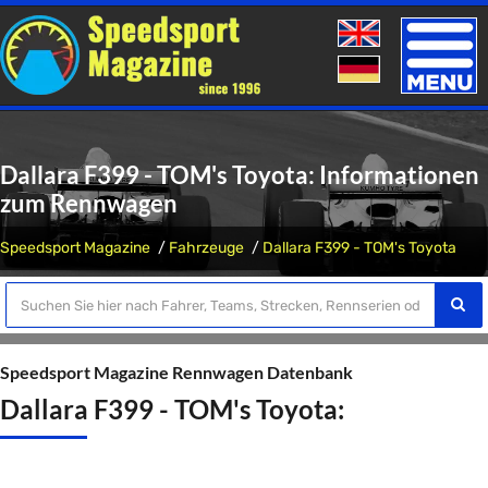
Toggle
naviga
Dallara F399 - TOM's Toyota: Informationen
zum Rennwagen
Speedsport Magazine
Fahrzeuge
Dallara F399 - TOM's Toyota
Speedsport Magazine Rennwagen Datenbank
Dallara F399 - TOM's Toyota: