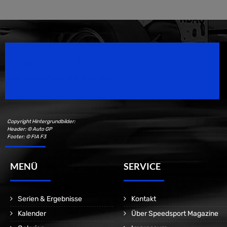
Speedsport Magazine
Motorsport Magazine since 1996.
Copyright Hintergrundbilder:
Header: © Auto GP
Footer: © FIA F3
MENÜ
SERVICE
Serien & Ergebnisse
Kontakt
Kalender
Über Speedsport Magazine