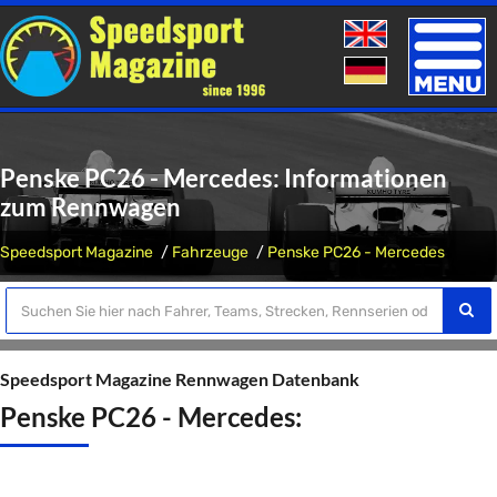
Toggle
naviga
Penske PC26 - Mercedes: Informationen
zum Rennwagen
Speedsport Magazine
Fahrzeuge
Penske PC26 - Mercedes
Speedsport Magazine Rennwagen Datenbank
Penske PC26 - Mercedes: