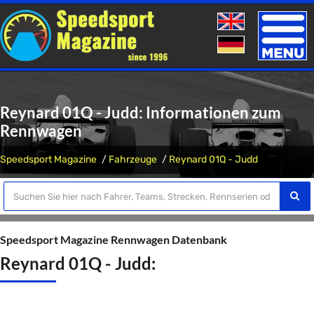
Toggle
naviga
Reynard 01Q - Judd: Informationen zum
Rennwagen
Speedsport Magazine
Fahrzeuge
Reynard 01Q - Judd
Speedsport Magazine Rennwagen Datenbank
Reynard 01Q - Judd: