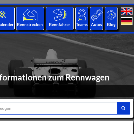
alender
Rennstrecken
Rennfahrer
Teams
Autos
Blog
Informationen zum Rennwagen