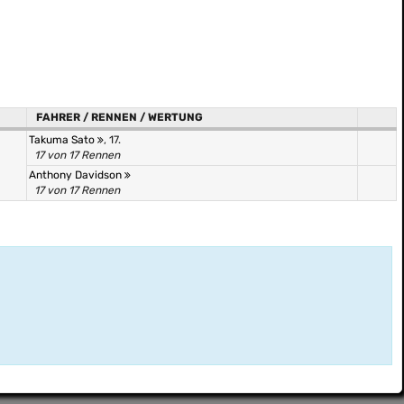
FAHRER / RENNEN / WERTUNG
Takuma Sato
, 17.
17 von 17 Rennen
Anthony Davidson
17 von 17 Rennen