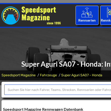
Rennserien
Rennk
Super Aguri SA07 - Honda: 
Speedsport Magazine
Fahrzeuge
Super Aguri SA07 - Honda
Speedsport Magazine Rennwagen Datenbank