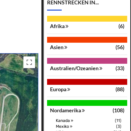
RENNSTRECKEN IN...
Afrika
(6)
Asien
(56)
Australien/Ozeanien
(33)
Europa
(88)
Nordamerika
(108)
Kanada »
(11)
Mexiko »
(3)