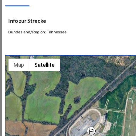
Info zur Strecke
Bundesland/Region: Tennessee
Map
Satellite