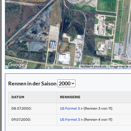
Keyboard shortcuts
Image may be su
Rennen in der Saison
DATUM
RENNSERIE
08.07.2000:
US Formel 3
(Rennen 3 von 11)
09.07.2000:
US Formel 3
(Rennen 4 von 11)