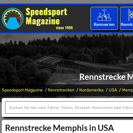
Rennserien
Rennk
Rennstrecke 
Speedsport Magazine
Rennstrecken
Nordamerika
USA
Memp
Rennstrecke Memphis in USA