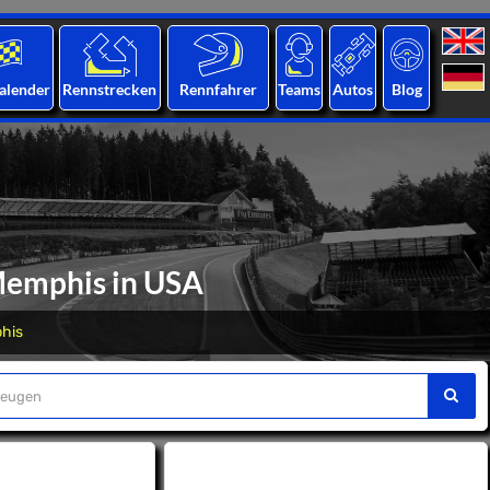
alender
Rennstrecken
Rennfahrer
Teams
Autos
Blog
Memphis in USA
his