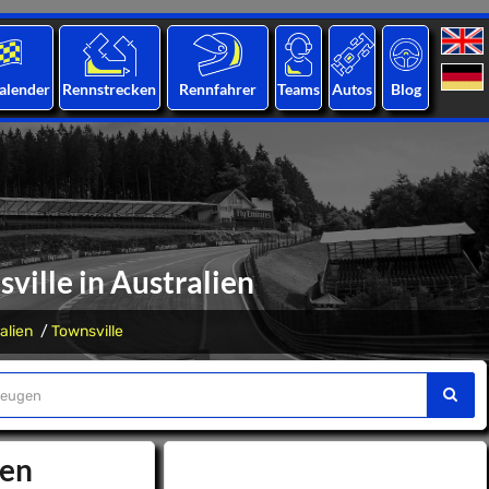
alender
Rennstrecken
Rennfahrer
Teams
Autos
Blog
ville in Australien
alien
Townsville
ien