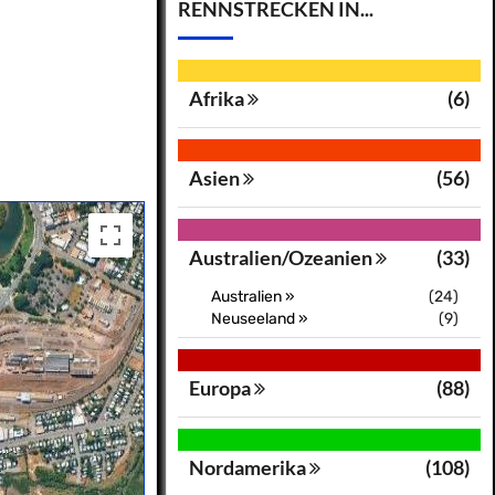
RENNSTRECKEN IN...
Afrika
(6)
Asien
(56)
Australien/Ozeanien
(33)
Australien »
(24)
Neuseeland »
(9)
Europa
(88)
Nordamerika
(108)