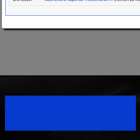
Speedsport Magazine
Motorsport Magazine since 1996.