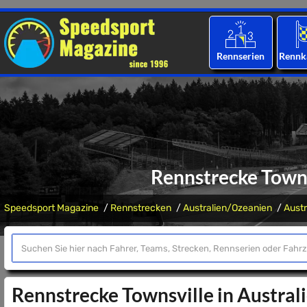
Rennserien
Rennk
Rennstrecke Towns
Speedsport Magazine
Rennstrecken
Australien/Ozeanien
Austr
Rennstrecke Townsville in Austral