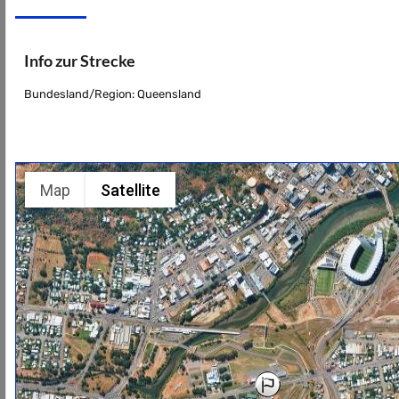
Info zur Strecke
Bundesland/Region: Queensland
Map
Satellite