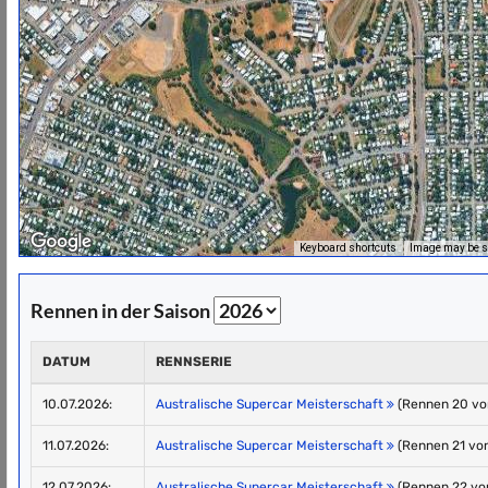
Keyboard shortcuts
Image may be su
Rennen in der Saison
DATUM
RENNSERIE
10.07.2026:
Australische Supercar Meisterschaft
(Rennen 20 vo
11.07.2026:
Australische Supercar Meisterschaft
(Rennen 21 von
12.07.2026:
Australische Supercar Meisterschaft
(Rennen 22 vo