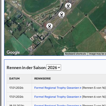
Keyboard shortcuts
Image may be su
Rennen in der Saison
DATUM
RENNSERIE
17.01.2026:
Formel Regional Trophy Ozeanien
(Rennen 5 von 16)
17.01.2026:
Formel Regional Trophy Ozeanien
(Rennen 6 von 16)
18.01.2026:
Formel Regional Trophy Ozeanien
(Rennen 7 von 16)