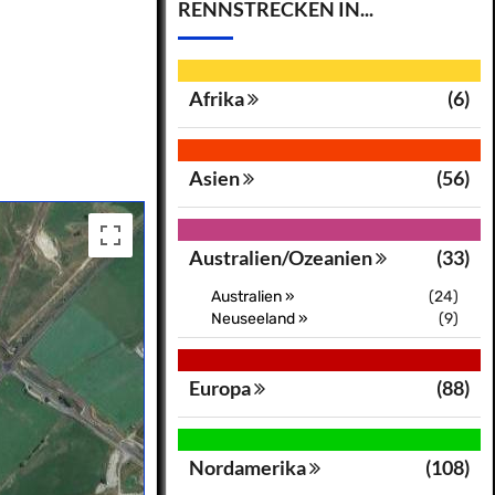
RENNSTRECKEN IN...
Afrika
(6)
Asien
(56)
Australien/Ozeanien
(33)
Australien »
(24)
Neuseeland »
(9)
Europa
(88)
Nordamerika
(108)