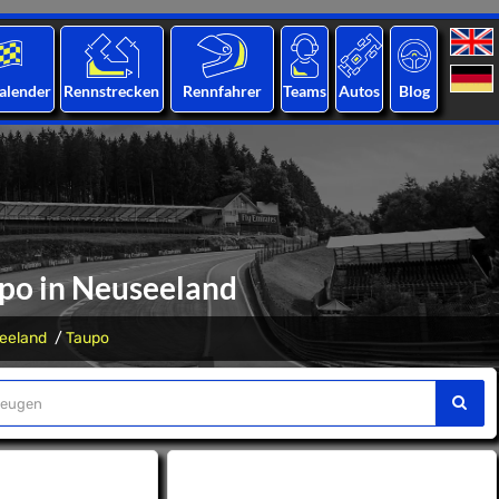
alender
Rennstrecken
Rennfahrer
Teams
Autos
Blog
po in Neuseeland
eeland
Taupo