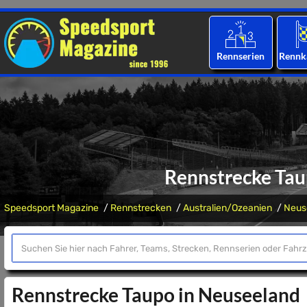
Rennserien
Rennk
Rennstrecke Tau
Speedsport Magazine
Rennstrecken
Australien/Ozeanien
Neus
Rennstrecke Taupo in Neuseeland