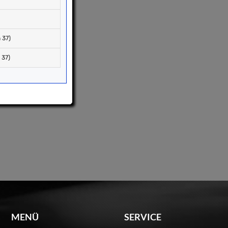
 37)
 37)
MENÜ
SERVICE