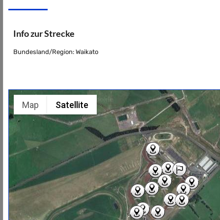
Info zur Strecke
Bundesland/Region: Waikato
Map
Satellite