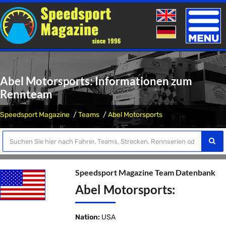
Toggle
naviga
Abel Motorsports: Informationen zum
Rennteam
Speedsport Magazine
Teams
Abel Motorsports
Speedsport Magazine Team Datenbank
Abel Motorsports:
Nation:
USA