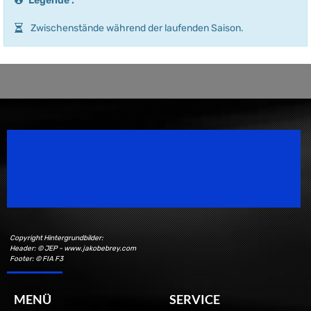
Legende :
Zwischenstände während der laufenden Saison.
Speedsport Magazine
Motorsport Magazine since 1996.
Copyright Hintergrundbilder:
Header: © JEP - www.jakobebrey.com
Footer: © FIA F3
MENÜ
SERVICE