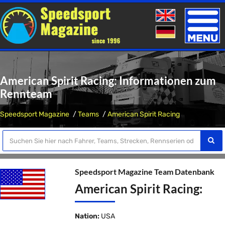
Toggle
naviga
American Spirit Racing: Informationen zum
Rennteam
Speedsport Magazine
Teams
American Spirit Racing
Speedsport Magazine Team Datenbank
American Spirit Racing:
Nation:
USA