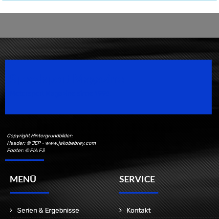
Speedsport Magazine
Motorsport Magazine since 1996.
Copyright Hintergrundbilder:
Header: © JEP - www.jakobebrey.com
Footer: © FIA F3
MENÜ
SERVICE
Serien & Ergebnisse
Kontakt