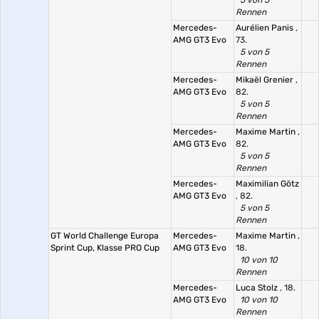
5 von 5
Rennen
Mercedes-
Aurélien Panis
,
AMG GT3 Evo
73.
5 von 5
Rennen
Mercedes-
Mikaël Grenier
,
AMG GT3 Evo
82.
5 von 5
Rennen
Mercedes-
Maxime Martin
,
AMG GT3 Evo
82.
5 von 5
Rennen
Mercedes-
Maximilian Götz
AMG GT3 Evo
, 82.
5 von 5
Rennen
GT World Challenge Europa
Mercedes-
Maxime Martin
,
Sprint Cup, Klasse PRO Cup
AMG GT3 Evo
18.
10 von 10
Rennen
Mercedes-
Luca Stolz
, 18.
AMG GT3 Evo
10 von 10
Rennen