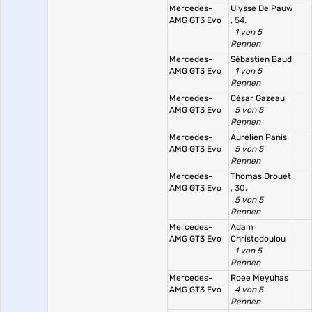
Mercedes-
Ulysse De Pauw
AMG GT3 Evo
, 54.
1 von 5
Rennen
Mercedes-
Sébastien Baud
AMG GT3 Evo
1 von 5
Rennen
Mercedes-
César Gazeau
AMG GT3 Evo
5 von 5
Rennen
Mercedes-
Aurélien Panis
AMG GT3 Evo
5 von 5
Rennen
Mercedes-
Thomas Drouet
AMG GT3 Evo
, 30.
5 von 5
Rennen
Mercedes-
Adam
AMG GT3 Evo
Christodoulou
1 von 5
Rennen
Mercedes-
Roee Meyuhas
AMG GT3 Evo
4 von 5
Rennen