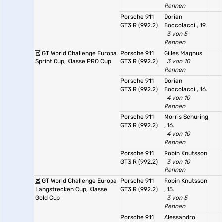
Rennen
Porsche 911
Dorian
GT3 R (992.2)
Boccolacci
, 19.
3 von 5
Rennen
GT World Challenge Europa
Porsche 911
Gilles Magnus
Sprint Cup, Klasse PRO Cup
GT3 R (992.2)
3 von 10
Rennen
Porsche 911
Dorian
GT3 R (992.2)
Boccolacci
, 16.
4 von 10
Rennen
Porsche 911
Morris Schuring
GT3 R (992.2)
, 16.
4 von 10
Rennen
Porsche 911
Robin Knutsson
GT3 R (992.2)
3 von 10
Rennen
GT World Challenge Europa
Porsche 911
Robin Knutsson
Langstrecken Cup, Klasse
GT3 R (992.2)
, 15.
Gold Cup
3 von 5
Rennen
Porsche 911
Alessandro