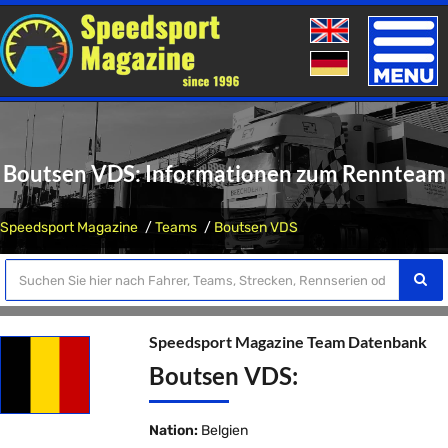
Toggle
naviga
Boutsen VDS: Informationen zum Rennteam
Speedsport Magazine
Teams
Boutsen VDS
Speedsport Magazine Team Datenbank
Boutsen VDS:
Nation:
Belgien