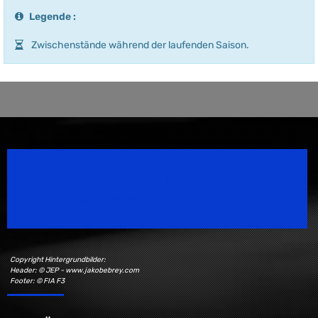
Legende :
Zwischenstände während der laufenden Saison.
Speedsport Magazine
Motorsport Magazine since 1996.
Copyright Hintergrundbilder:
Header: © JEP - www.jakobebrey.com
Footer: © FIA F3