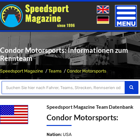
Toggle
naviga
Condor Motorsports: Informationen zum
Rennteam
Speedsport Magazine
Teams
Condor Motorsports
Speedsport Magazine Team Datenbank
Condor Motorsports:
Nation:
USA