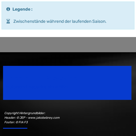
Legende :
Zwischenstände während der laufenden Saison.
Speedsport Magazine
Motorsport Magazine since 1996.
Copyright Hintergrundbilder:
Header: © JEP - www.jakobebrey.com
Footer: © FIA F3