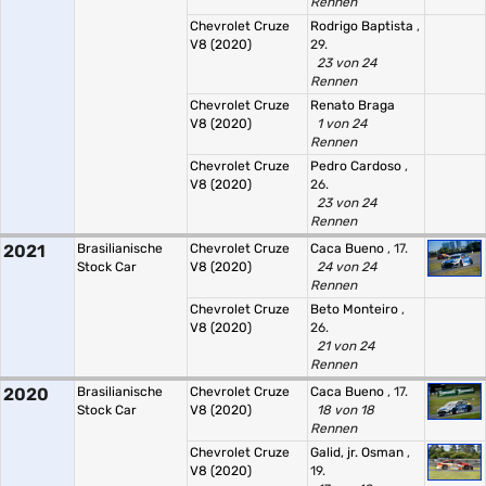
Rennen
Chevrolet Cruze
Rodrigo Baptista
,
V8 (2020)
29.
23 von 24
Rennen
Chevrolet Cruze
Renato Braga
V8 (2020)
1 von 24
Rennen
Chevrolet Cruze
Pedro Cardoso
,
V8 (2020)
26.
23 von 24
Rennen
2021
Brasilianische
Chevrolet Cruze
Caca Bueno
, 17.
Stock Car
V8 (2020)
24 von 24
Rennen
Chevrolet Cruze
Beto Monteiro
,
V8 (2020)
26.
21 von 24
Rennen
2020
Brasilianische
Chevrolet Cruze
Caca Bueno
, 17.
Stock Car
V8 (2020)
18 von 18
Rennen
Chevrolet Cruze
Galid, jr. Osman
,
V8 (2020)
19.