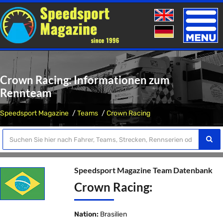
Toggle
naviga
Crown Racing: Informationen zum
Rennteam
Speedsport Magazine
Teams
Crown Racing
Speedsport Magazine Team Datenbank
Crown Racing:
Nation:
Brasilien