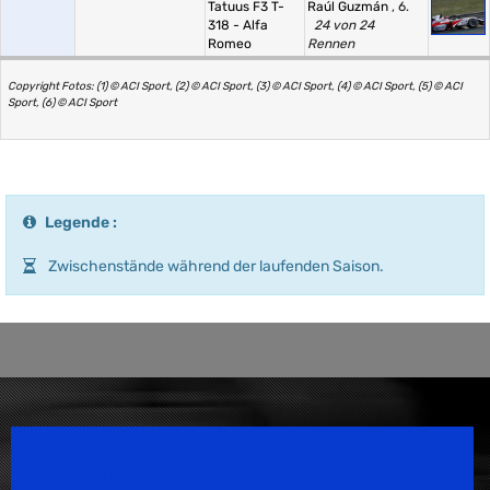
Tatuus F3 T-
Raúl Guzmán
, 6.
318 - Alfa
24 von 24
Romeo
Rennen
Copyright Fotos: (1) © ACI Sport, (2) © ACI Sport, (3) © ACI Sport, (4) © ACI Sport, (5) © ACI
Sport, (6) © ACI Sport
Legende :
Zwischenstände während der laufenden Saison.
Speedsport Magazine