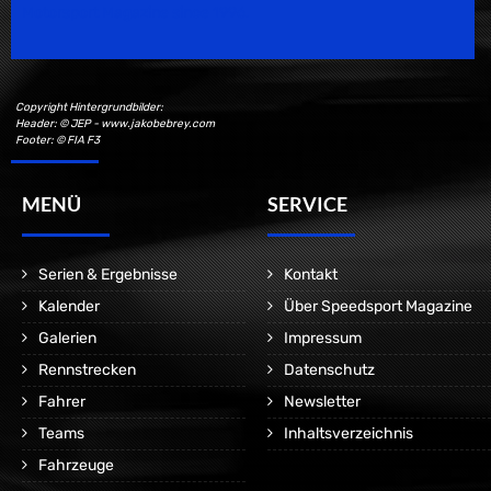
Motorsport Magazine since 1996.
Copyright Hintergrundbilder:
Header: © JEP - www.jakobebrey.com
Footer: © FIA F3
MENÜ
SERVICE
Serien & Ergebnisse
Kontakt
Kalender
Über Speedsport Magazine
Galerien
Impressum
Rennstrecken
Datenschutz
Fahrer
Newsletter
Teams
Inhaltsverzeichnis
Fahrzeuge