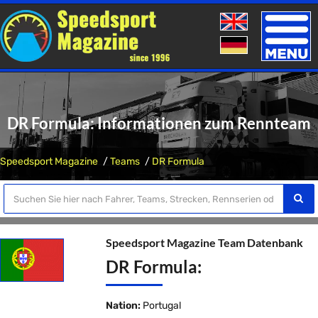
Toggle
naviga
DR Formula: Informationen zum Rennteam
Speedsport Magazine
Teams
DR Formula
Speedsport Magazine Team Datenbank
DR Formula:
Nation:
Portugal