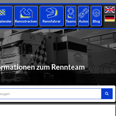
alender
Rennstrecken
Rennfahrer
Teams
Autos
Blog
nformationen zum Rennteam