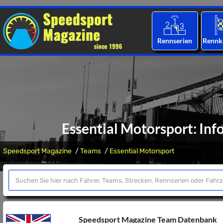
Rennserien
Rennk
Essential Motorsport: I
Speedsport Magazine
Teams
Essential Motorsport
Speedsport Magazine Team Datenbank