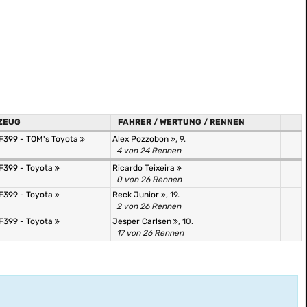
ZEUG
FAHRER / WERTUNG / RENNEN
 F399 - TOM's Toyota
Alex Pozzobon
, 9.
4 von 24 Rennen
 F399 - Toyota
Ricardo Teixeira
0 von 26 Rennen
 F399 - Toyota
Reck Junior
, 19.
2 von 26 Rennen
 F399 - Toyota
Jesper Carlsen
, 10.
17 von 26 Rennen