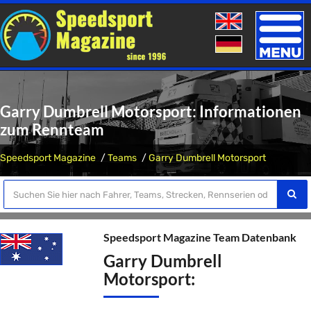
Toggle
naviga
Garry Dumbrell Motorsport: Informationen
zum Rennteam
Speedsport Magazine
Teams
Garry Dumbrell Motorsport
Speedsport Magazine Team Datenbank
Garry Dumbrell
Motorsport: