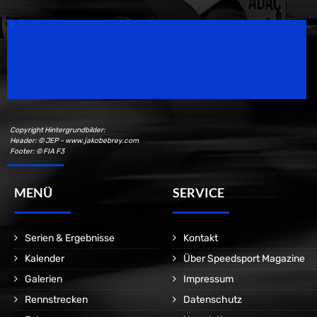
Speedsport Magazine
Motorsport Magazine since 1996.
Copyright Hintergrundbilder:
Header: © JEP - www.jakobebrey.com
Footer: © FIA F3
MENÜ
SERVICE
Serien & Ergebnisse
Kontakt
Kalender
Über Speedsport Magazine
Galerien
Impressum
Rennstrecken
Datenschutz