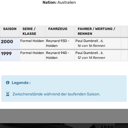
Nation:
Australien
SAISON
SERIE /
FAHRZEUG
FAHRER / WERTUNG /
KLASSE
RENNEN
2000
Formel Holden
Reynard 93D -
Paul Dumbrell
, 6.
Holden
16 von 16 Rennen
1999
Formel Holden
Reynard 94D -
Paul Dumbrell
, 6.
Holden
12 von 14 Rennen
Legende :
Zwischenstände während der laufenden Saison.