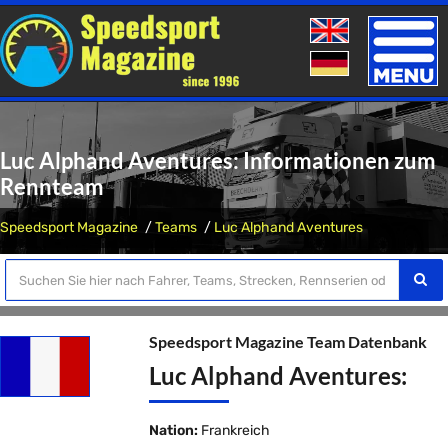
Toggle
naviga
Luc Alphand Aventures: Informationen zum
Rennteam
Speedsport Magazine
Teams
Luc Alphand Aventures
Speedsport Magazine Team Datenbank
Luc Alphand Aventures:
Nation:
Frankreich