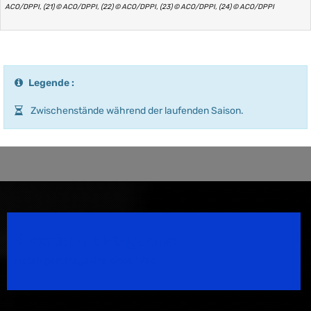
ACO/DPPI, (21) © ACO/DPPI, (22) © ACO/DPPI, (23) © ACO/DPPI, (24) © ACO/DPPI
Legende :
Zwischenstände während der laufenden Saison.
Speedsport Magazine
Motorsport Magazine since 1996.