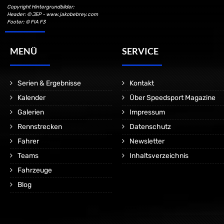
Copyright Hintergrundbilder:
Header: © JEP - www.jakobebrey.com
Footer: © FIA F3
MENÜ
SERVICE
Serien & Ergebnisse
Kontakt
Kalender
Über Speedsport Magazine
Galerien
Impressum
Rennstrecken
Datenschutz
Fahrer
Newsletter
Teams
Inhaltsverzeichnis
Fahrzeuge
Blog