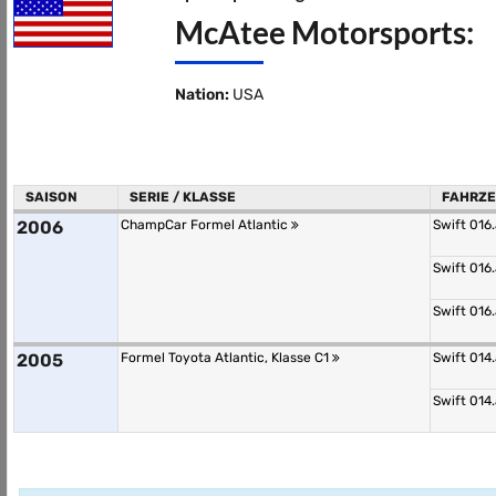
McAtee Motorsports:
Nation:
USA
SAISON
SERIE / KLASSE
FAHRZ
2006
ChampCar Formel Atlantic
Swift 016
Swift 016
Swift 016
2005
Formel Toyota Atlantic, Klasse C1
Swift 014
Swift 014