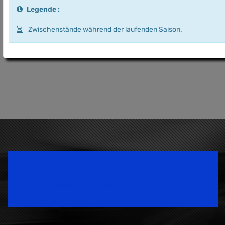
Legende :
Zwischenstände während der laufenden Saison.
Speedsport Magazine
Motorsport Magazine since 1996.