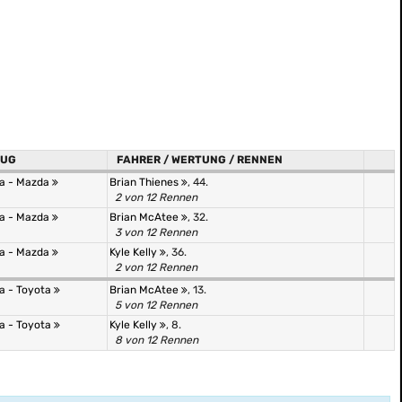
EUG
FAHRER / WERTUNG / RENNEN
.a - Mazda
Brian Thienes
, 44.
2 von 12 Rennen
.a - Mazda
Brian McAtee
, 32.
3 von 12 Rennen
.a - Mazda
Kyle Kelly
, 36.
2 von 12 Rennen
.a - Toyota
Brian McAtee
, 13.
5 von 12 Rennen
.a - Toyota
Kyle Kelly
, 8.
8 von 12 Rennen