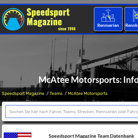
Rennserien
Rennk
McAtee Motorsports: In
Speedsport Magazine
Teams
McAtee Motorsports
Speedsport Magazine Team Datenbank