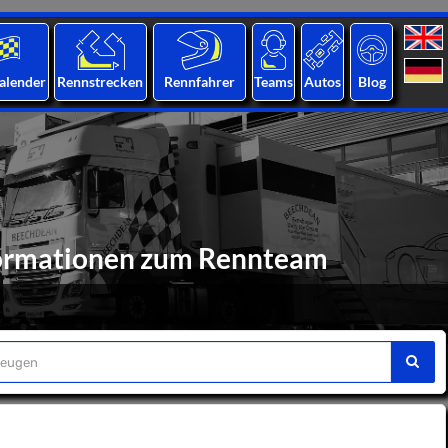
alender
Rennstrecken
Rennfahrer
Teams
Autos
Blog
formationen zum Rennteam