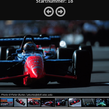
Startnummer: 18
Photo © Peter Burke / pburke@doit.wisc.edu