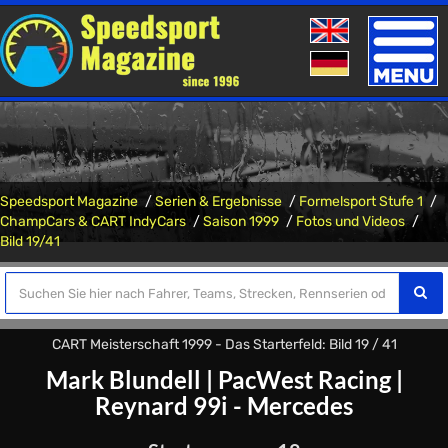
Toggle
naviga
Speedsport Magazine
Serien & Ergebnisse
Formelsport Stufe 1
ChampCars & CART IndyCars
Saison 1999
Fotos und Videos
Bild 19/41
CART Meisterschaft 1999 - Das Starterfeld: Bild 19 / 41
Mark Blundell
|
PacWest Racing
|
Reynard 99i - Mercedes