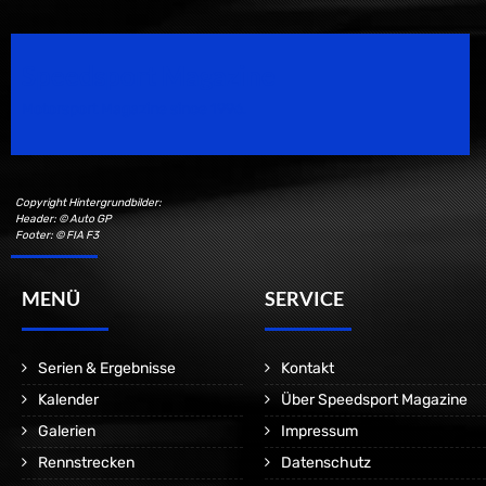
Speedsport Magazine
Motorsport Magazine since 1996.
Copyright Hintergrundbilder:
Header: © Auto GP
Footer: © FIA F3
MENÜ
SERVICE
Serien & Ergebnisse
Kontakt
Kalender
Über Speedsport Magazine
Galerien
Impressum
Rennstrecken
Datenschutz