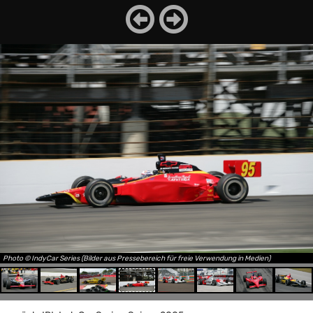
Photo © IndyCar Series (Bilder aus Pressebereich für freie Verwendung in Medien)