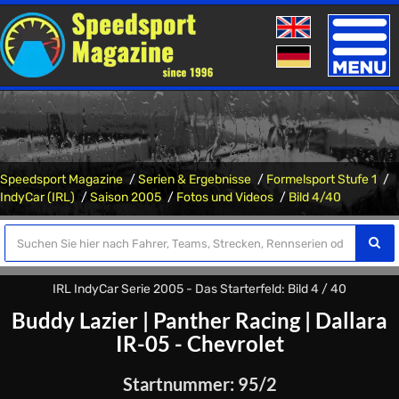
Toggle
naviga
Speedsport Magazine
Serien & Ergebnisse
Formelsport Stufe 1
IndyCar (IRL)
Saison 2005
Fotos und Videos
Bild 4/40
IRL IndyCar Serie 2005 - Das Starterfeld: Bild 4 / 40
Buddy Lazier
|
Panther Racing
|
Dallara
IR-05 - Chevrolet
Startnummer: 95/2