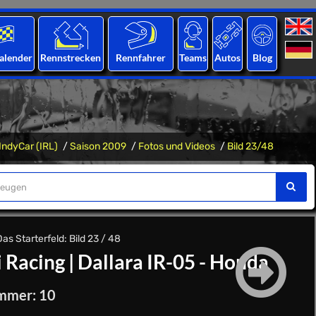
alender
Rennstrecken
Rennfahrer
Teams
Autos
Blog
IndyCar (IRL)
Saison 2009
Fotos und Videos
Bild 23/48
as Starterfeld: Bild 23 / 48
 Racing
|
Dallara IR-05 - Honda
mmer: 10