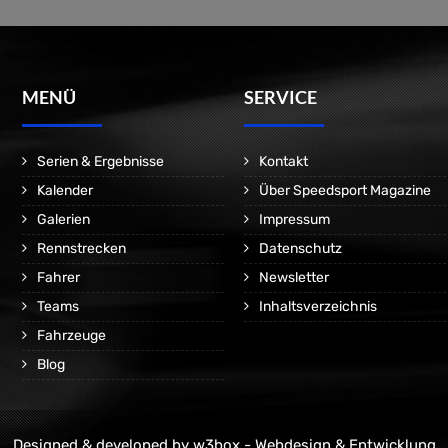
MENÜ
SERVICE
Serien & Ergebnisse
Kontakt
Kalender
Über Speedsport Magazine
Galerien
Impressum
Rennstrecken
Datenschutz
Fahrer
Newsletter
Teams
Inhaltsverzeichnis
Fahrzeuge
Blog
Designed & developed by
w3box - Webdesign & Entwicklung