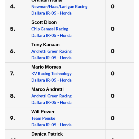
4.
0
Newman/Haas/Lanigan Racing
Dallara IR-05 - Honda
Scott Dixon
5.
0
Chip Ganassi Racing
Dallara IR-05 - Honda
Tony Kanaan
6.
0
Andretti Green Racing
Dallara IR-05 - Honda
Mario Moraes
7.
0
KV Racing Technology
Dallara IR-05 - Honda
Marco Andretti
8.
0
Andretti Green Racing
Dallara IR-05 - Honda
Will Power
9.
0
Team Penske
Dallara IR-05 - Honda
Danica Patrick