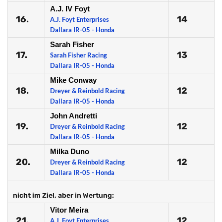
A.J. IV Foyt
16.
14
A.J. Foyt Enterprises
Dallara IR-05 - Honda
Sarah Fisher
17.
13
Sarah Fisher Racing
Dallara IR-05 - Honda
Mike Conway
18.
12
Dreyer & Reinbold Racing
Dallara IR-05 - Honda
John Andretti
19.
12
Dreyer & Reinbold Racing
Dallara IR-05 - Honda
Milka Duno
20.
12
Dreyer & Reinbold Racing
Dallara IR-05 - Honda
nicht im Ziel, aber in Wertung:
Vitor Meira
21.
12
A.J. Foyt Enterprises