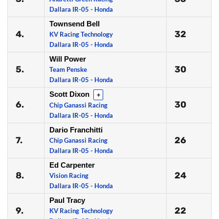
Dallara IR-05 - Honda
Townsend Bell
4.
32
KV Racing Technology
Dallara IR-05 - Honda
Will Power
5.
30
Team Penske
Dallara IR-05 - Honda
Scott Dixon
+
6.
30
Chip Ganassi Racing
Dallara IR-05 - Honda
Dario Franchitti
7.
26
Chip Ganassi Racing
Dallara IR-05 - Honda
Ed Carpenter
8.
24
Vision Racing
Dallara IR-05 - Honda
Paul Tracy
9.
22
KV Racing Technology