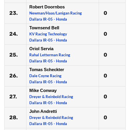
Robert Doornbos
23.
0
Newman/Haas/Lanigan Racing
Dallara IR-05 - Honda
Townsend Bell
24.
0
KV Racing Technology
Dallara IR-05 - Honda
Oriol Servia
25.
0
Rahal Letterman Racing
Dallara IR-05 - Honda
Tomas Scheckter
26.
0
Dale Coyne Racing
Dallara IR-05 - Honda
Mike Conway
27.
0
Dreyer & Reinbold Racing
Dallara IR-05 - Honda
John Andretti
28.
0
Dreyer & Reinbold Racing
Dallara IR-05 - Honda