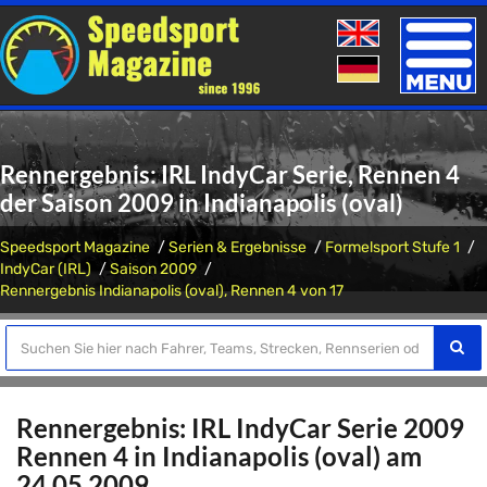
Toggle
naviga
Rennergebnis: IRL IndyCar Serie, Rennen 4
der Saison 2009 in Indianapolis (oval)
Speedsport Magazine
Serien & Ergebnisse
Formelsport Stufe 1
IndyCar (IRL)
Saison 2009
Rennergebnis Indianapolis (oval), Rennen 4 von 17
Rennergebnis: IRL IndyCar Serie 2009
Rennen 4 in Indianapolis (oval) am
24.05.2009