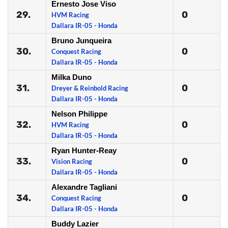
Ernesto Jose Viso
29.
0
HVM Racing
Dallara IR-05 - Honda
Bruno Junqueira
30.
0
Conquest Racing
Dallara IR-05 - Honda
Milka Duno
31.
0
Dreyer & Reinbold Racing
Dallara IR-05 - Honda
Nelson Philippe
32.
0
HVM Racing
Dallara IR-05 - Honda
Ryan Hunter-Reay
33.
0
Vision Racing
Dallara IR-05 - Honda
Alexandre Tagliani
34.
0
Conquest Racing
Dallara IR-05 - Honda
Buddy Lazier