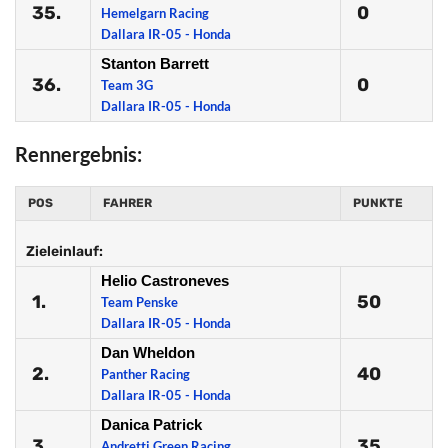
35.
0
Hemelgarn Racing
Dallara IR-05 - Honda
Stanton Barrett
36.
0
Team 3G
Dallara IR-05 - Honda
Rennergebnis:
POS
FAHRER
PUNKTE
Zieleinlauf:
Helio Castroneves
1.
50
Team Penske
Dallara IR-05 - Honda
Dan Wheldon
2.
40
Panther Racing
Dallara IR-05 - Honda
Danica Patrick
3.
35
Andretti Green Racing