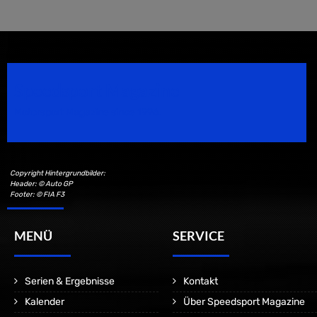
Speedsport Magazine
Motorsport Magazine since 1996.
Copyright Hintergrundbilder:
Header: © Auto GP
Footer: © FIA F3
MENÜ
SERVICE
Serien & Ergebnisse
Kontakt
Kalender
Über Speedsport Magazine