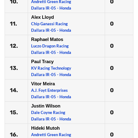
10.
0
Andretti Green Racing
Dallara IR-05 - Honda
Alex Lloyd
11.
0
Chip Ganassi Racing
Dallara IR-05 - Honda
Raphael Matos
12.
0
Luczo Dragon Racing
Dallara IR-05 - Honda
Paul Tracy
13.
0
KV Racing Technology
Dallara IR-05 - Honda
Vitor Meira
14.
0
A.J. Foyt Enterprises
Dallara IR-05 - Honda
Justin Wilson
15.
0
Dale Coyne Racing
Dallara IR-05 - Honda
Hideki Mutoh
16.
0
Andretti Green Racing