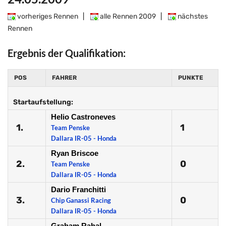
vorheriges Rennen
|
alle Rennen 2009
|
nächstes
Rennen
Ergebnis der Qualifikation:
POS
FAHRER
PUNKTE
Startaufstellung:
Helio Castroneves
1.
1
Team Penske
Dallara IR-05 - Honda
Ryan Briscoe
2.
0
Team Penske
Dallara IR-05 - Honda
Dario Franchitti
3.
0
Chip Ganassi Racing
Dallara IR-05 - Honda
Graham Rahal