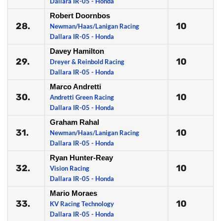
Dallara IR-05 - Honda
Robert Doornbos
28.
10
Newman/Haas/Lanigan Racing
Dallara IR-05 - Honda
Davey Hamilton
29.
10
Dreyer & Reinbold Racing
Dallara IR-05 - Honda
Marco Andretti
30.
10
Andretti Green Racing
Dallara IR-05 - Honda
Graham Rahal
31.
10
Newman/Haas/Lanigan Racing
Dallara IR-05 - Honda
Ryan Hunter-Reay
32.
10
Vision Racing
Dallara IR-05 - Honda
Mario Moraes
33.
10
KV Racing Technology
Dallara IR-05 - Honda