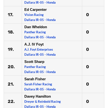
Dallara IR-05 - Honda
Ed Carpenter
17.
0
Vision Racing
Dallara IR-05 - Honda
Dan Wheldon
18.
0
Panther Racing
Dallara IR-05 - Honda
A.J. IV Foyt
19.
0
A.J. Foyt Enterprises
Dallara IR-05 - Honda
Scott Sharp
20.
0
Panther Racing
Dallara IR-05 - Honda
Sarah Fisher
21.
0
Sarah Fisher Racing
Dallara IR-05 - Honda
Davey Hamilton
22.
0
Dreyer & Reinbold Racing
Dallara IR-05 - Honda