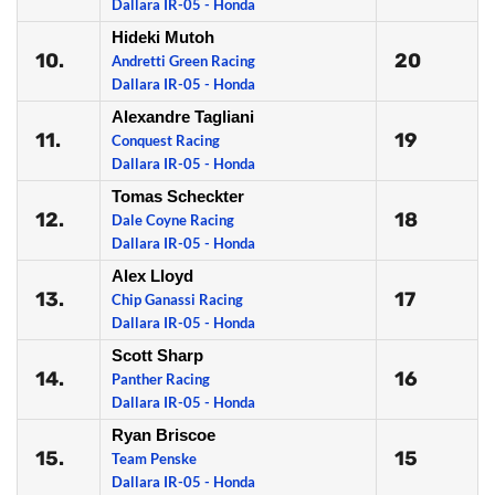
Dallara IR-05 - Honda
Hideki Mutoh
10.
20
Andretti Green Racing
Dallara IR-05 - Honda
Alexandre Tagliani
11.
19
Conquest Racing
Dallara IR-05 - Honda
Tomas Scheckter
12.
18
Dale Coyne Racing
Dallara IR-05 - Honda
Alex Lloyd
13.
17
Chip Ganassi Racing
Dallara IR-05 - Honda
Scott Sharp
14.
16
Panther Racing
Dallara IR-05 - Honda
Ryan Briscoe
15.
15
Team Penske
Dallara IR-05 - Honda