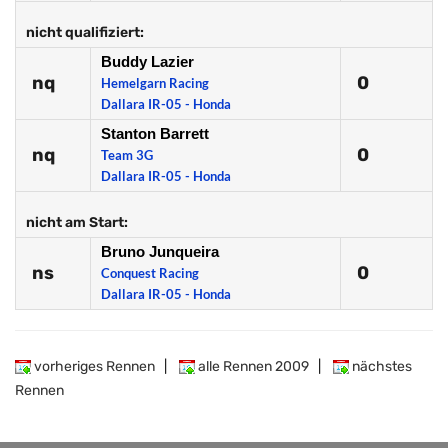
nicht qualifiziert:
Buddy Lazier
nq
0
Hemelgarn Racing
Dallara IR-05 - Honda
Stanton Barrett
nq
0
Team 3G
Dallara IR-05 - Honda
nicht am Start:
Bruno Junqueira
ns
0
Conquest Racing
Dallara IR-05 - Honda
vorheriges Rennen
|
alle Rennen 2009
|
nächstes
Rennen